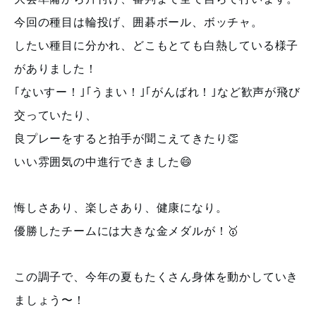
今回の種目は輪投げ、囲碁ボール、ボッチャ。
したい種目に分かれ、どこもとても白熱している様子
がありました！
｢ないすー！｣｢うまい！｣｢がんばれ！｣など歓声が飛び
交っていたり、
良プレーをすると拍手が聞こえてきたり👏
いい雰囲気の中進行できました😄
悔しさあり、楽しさあり、健康になり。
優勝したチームには大きな金メダルが！🥇
この調子で、今年の夏もたくさん身体を動かしていき
ましょう〜！