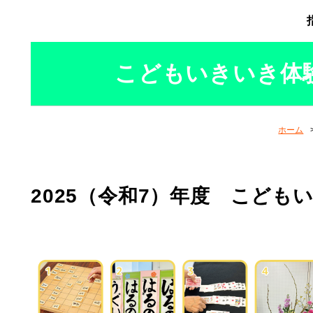
こどもいきいき体
ホーム
2025（令和7）年度 こども