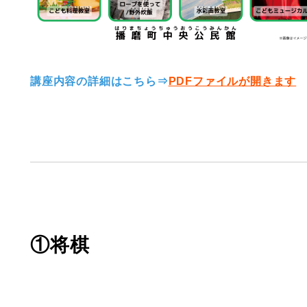
講座内容の詳細はこちら⇒
PDFファイルが開きます
①将棋