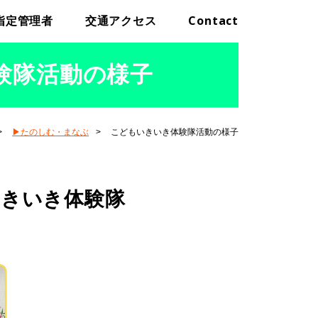
指定管理者
交通アクセス
Contact
験隊活動の様子
▶たのしむ・まなぶ
こどもいきいき体験隊活動の様子
いきいき体験隊