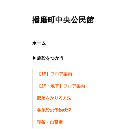
播磨町中央公民館
ホーム
▶施設をつかう
【1F】フロア案内
【2F・地下】フロア案内
部屋をかりる方法
各施設の予約状況
中公夜喫茶が金曜日限定で開店します！
喫茶・自習室