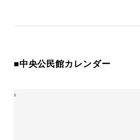
■中央公民館カレンダー
x