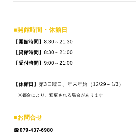
■開館時間
・休館日
【
開館時間
】8:30～21:30
【
貸館時間
】8:30～21:00
【
受付時間
】9:00～21:00
【休館日】
第3日曜日、年末年始（12/29～1/3）
※都合により、変更される場合があります
■お問合せ
☎
079-437-6980